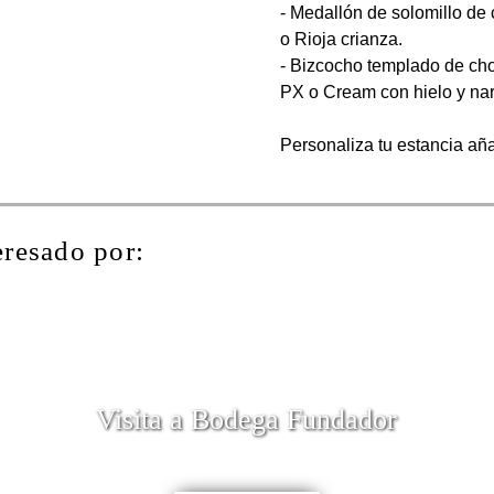
- Medallón de solomillo de
o Rioja crianza.
- Bizcocho templado de ch
PX o Cream con hielo y nar
Personaliza tu estancia añ
eresado por:
Visita a Bodega Fundador