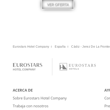
VER OFERTA
Eurostars Hotel Company
España
Cádiz - Jerez De La Fronte
ACERCA DE
AY
Sobre Eurostars Hotel Company
Con
Trabaja con nosotros
Pre