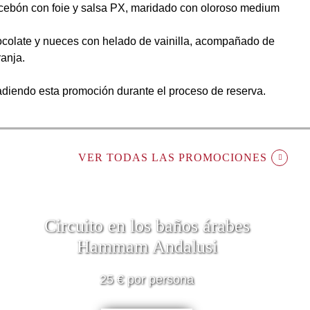
 cebón con foie y salsa PX, maridado con oloroso medium
ocolate y nueces con helado de vainilla, acompañado de
anja.
adiendo esta promoción durante el proceso de reserva.
VER TODAS LAS PROMOCIONES
Circuito en los baños árabes
Hammam Andalusi
25 € por persona