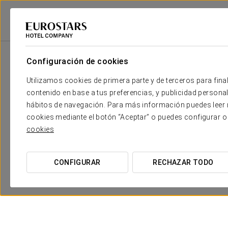
Eurostars Hotel Company
España
Cádiz - Jerez De La Frontera
Exe 
Configuración de cookies
Utilizamos cookies de primera parte y de terceros para final
contenido en base a tus preferencias, y publicidad personali
hábitos de navegación. Para más información puedes leer n
cookies mediante el botón “Aceptar” o puedes configurar o
cookies
CONFIGURAR
RECHAZAR TODO