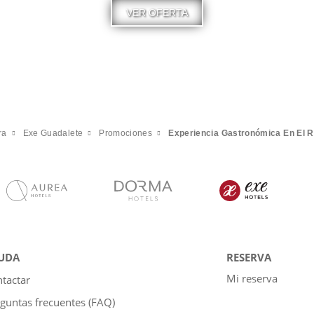
VER OFERTA
ra
Exe Guadalete
Promociones
Experiencia Gastronómica En El R
UDA
RESERVA
Mi reserva
tactar
guntas frecuentes (FAQ)