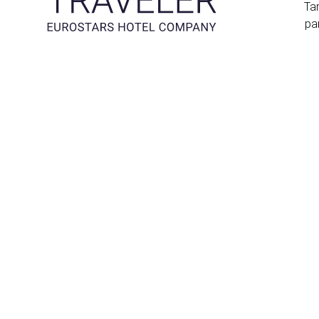
Tar
pa