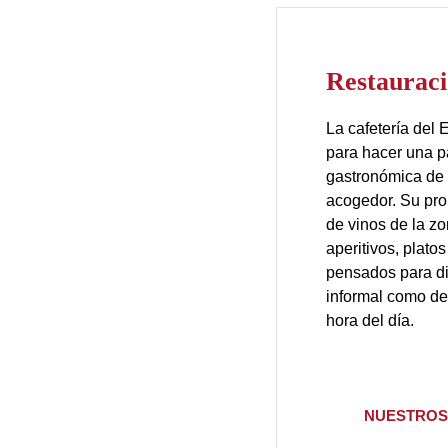
Restaurac
La cafetería del 
para hacer una p
gastronómica de 
acogedor. Su pro
de vinos de la zo
aperitivos, plat
pensados para di
informal como de
hora del día.
NUESTROS