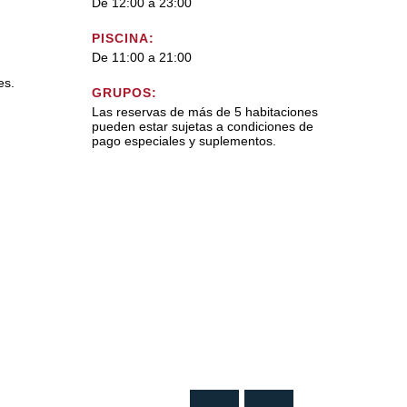
De 12:00 a 23:00
PISCINA:
De 11:00 a 21:00
es.
GRUPOS:
Las reservas de más de 5 habitaciones
pueden estar sujetas a condiciones de
pago especiales y suplementos.