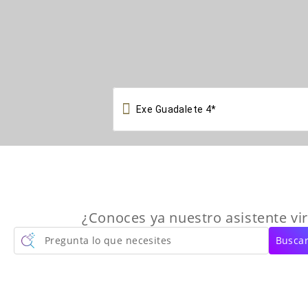

¿Conoces ya nuestro asistente vir
Pregunta lo que necesites
Buscar