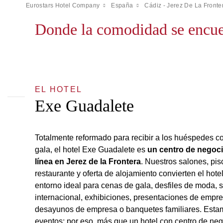
Eurostars Hotel Company
España
Cádiz - Jerez De La Fronte
Donde la comodidad se encuen
EL HOTEL
Exe Guadalete
Totalmente reformado para recibir a los huéspedes co
gala, el hotel Exe Guadalete es
un centro de negoci
línea en Jerez de la Frontera
. Nuestros salones, pisc
restaurante y oferta de alojamiento convierten el hot
entorno ideal para cenas de gala, desfiles de moda, 
internacional, exhibiciones, presentaciones de empres
desayunos de empresa o banquetes familiares. Esta
eventos; por eso, más que un hotel con centro de ne