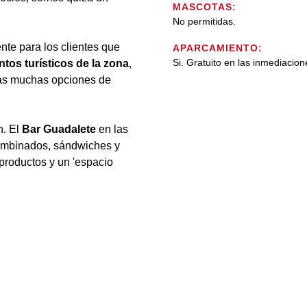
MASCOTAS:
No permitidas.
nte para los clientes que
APARCAMIENTO:
Si. Gratuito en las inmediacion
ntos turísticos de la zona
,
ras muchas opciones de
n. El
Bar Guadalete
en las
combinados, sándwiches y
productos y un 'espacio