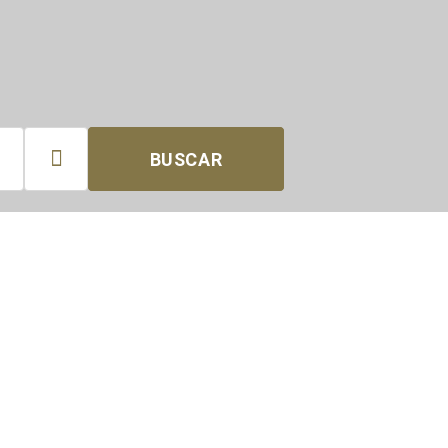

BUSCAR