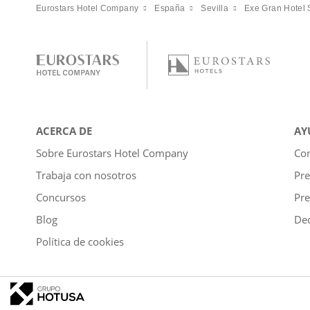
Eurostars Hotel Company
España
Sevilla
Exe Gran Hotel 
ACERCA DE
AY
Sobre Eurostars Hotel Company
Con
Trabaja con nosotros
Pre
Concursos
Pre
Blog
Dec
Política de cookies