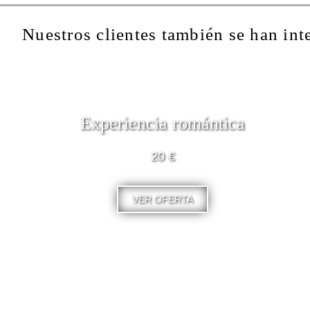
Nuestros clientes también se han int
Experiencia romántica
20 €
VER OFERTA