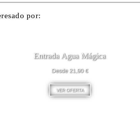
eresado por:
Entrada Agua Mágica
Desde 21,90 €
VER OFERTA