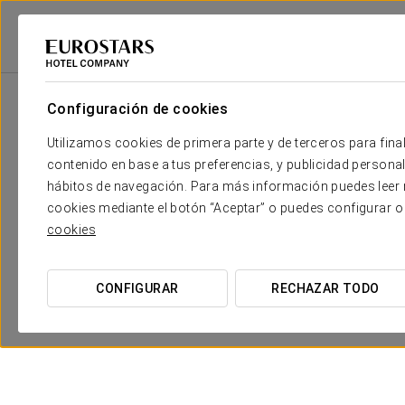
Eurostars Hotel Company
España
Sevilla
Exe Gran Hotel Solúcar
Configuración de cookies
Utilizamos cookies de primera parte y de terceros para final
contenido en base a tus preferencias, y publicidad personali
hábitos de navegación. Para más información puedes leer n
cookies mediante el botón “Aceptar” o puedes configurar o
cookies
CONFIGURAR
RECHAZAR TODO