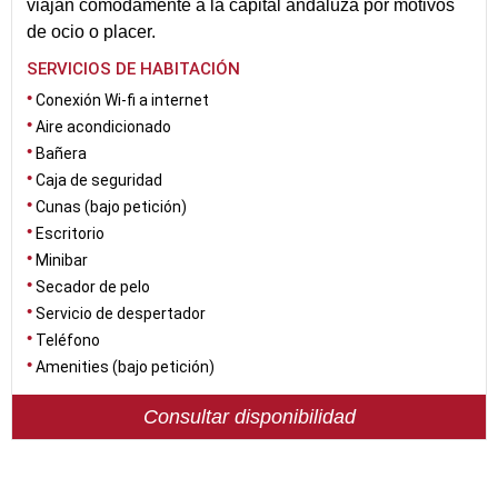
viajan cómodamente a la capital andaluza por motivos
de ocio o placer.
SERVICIOS DE HABITACIÓN
Conexión Wi-fi a internet
Aire acondicionado
Bañera
Caja de seguridad
Cunas (bajo petición)
Escritorio
Minibar
Secador de pelo
Servicio de despertador
Teléfono
Amenities (bajo petición)
Consultar disponibilidad