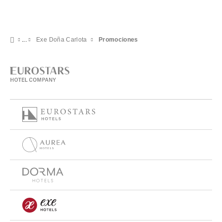
Exe Doña Carlota
Promociones