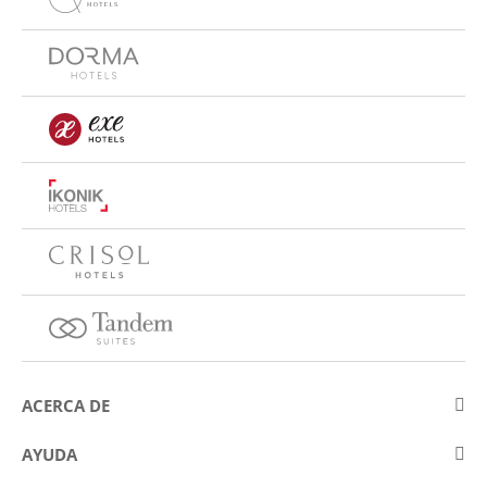
ACERCA DE
Sobre Eurostars Hotel Company
AYUDA
Trabaja con nosotros