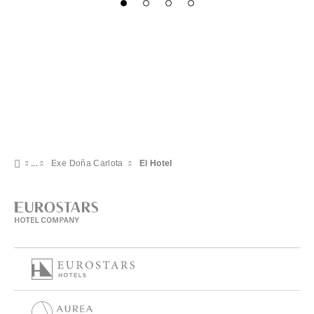
Exe Doña Carlota
El Hotel