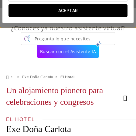
ACEPTAR
¿Conoces ya nuestro asistente virtual?
Pregunta lo que necesites
Buscar con el Asistente IA
Exe Doña Carlota
El Hotel
Un alojamiento pionero para
celebraciones y congresos
EL HOTEL
Exe Doña Carlota