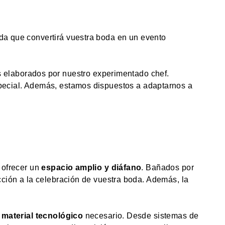
da que convertirá vuestra boda en un evento
s elaborados por nuestro experimentado chef.
pecial. Además, estamos dispuestos a adaptarnos a
 ofrecer un
espacio amplio y diáfano
. Bañados por
cción a la celebración de vuestra boda. Además, la
l
material tecnológico
necesario. Desde sistemas de