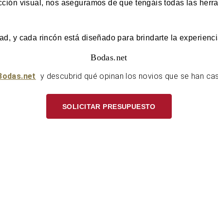
ción visual, nos aseguramos de que tengáis todas las herra
d, y cada rincón está diseñado para brindarte la experienci
Bodas.net
Bodas.net
y descubrid qué opinan los novios que se han ca
SOLICITAR PRESUPUESTO
U