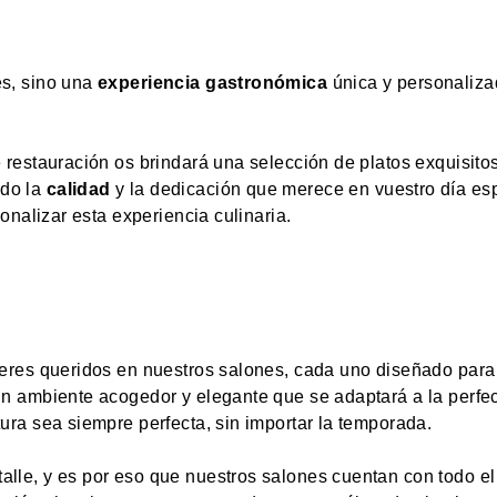
es, sino una
experiencia gastronómica
única y personaliza
 restauración os brindará una selección de platos exquisito
ndo la
calidad
y la dedicación que merece en vuestro día es
onalizar esta experiencia culinaria.
eres queridos en nuestros salones, cada uno diseñado para
un ambiente acogedor y elegante que se adaptará a la perfe
ura sea siempre perfecta, sin importar la temporada.
lle, y es por eso que nuestros salones cuentan con todo e