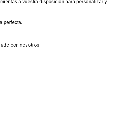
mientas a vuestra disposición para personalizar y
a perfecta.
sado con nosotros.
bicación y contacto