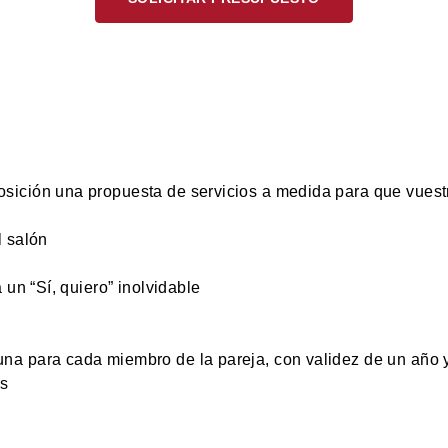
sición una propuesta de servicios a medida para que vuestr
l salón
 un “Sí, quiero” inolvidable
na para cada miembro de la pareja, con validez de un año 
es