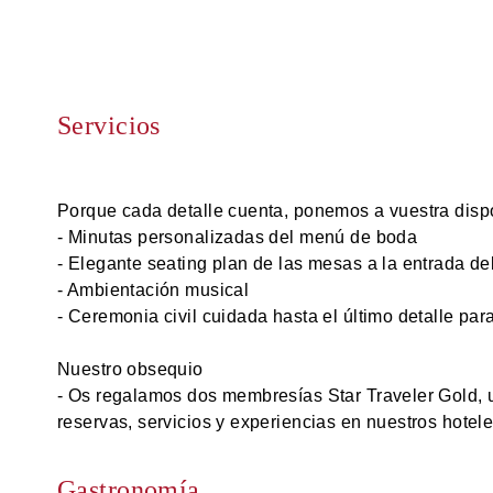
Servicios
Porque cada detalle cuenta, ponemos a vuestra dispo
- Minutas personalizadas del menú de boda
- Elegante seating plan de las mesas a la entrada de
- Ambientación musical
- Ceremonia civil cuidada hasta el último detalle para
Nuestro obsequio
- Os regalamos dos membresías Star Traveler Gold, u
reservas, servicios y experiencias en nuestros hotel
Gastronomía