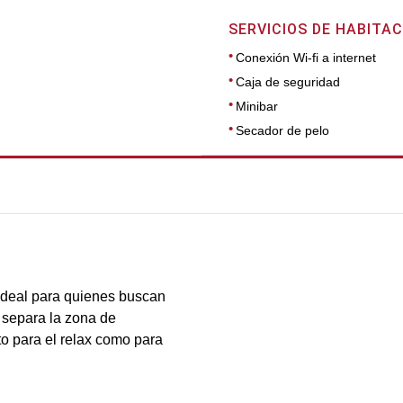
SERVICIOS DE HABITAC
Conexión Wi-fi a internet
Caja de seguridad
Minibar
Secador de pelo
DIMENSIONES
62
 ideal para quienes buscan
 separa la zona de
o para el relax como para