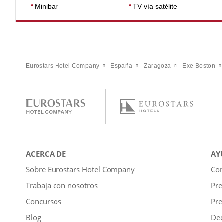
Minibar
TV vía satélite
Eurostars Hotel Company
España
Zaragoza
Exe Boston
ACERCA DE
AY
Sobre Eurostars Hotel Company
Con
Trabaja con nosotros
Pre
Concursos
Pre
Blog
Dec