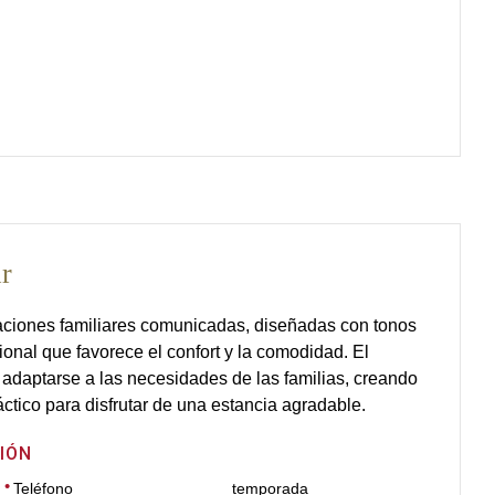
ar
aciones familiares comunicadas, diseñadas con tonos
cional que favorece el confort y la comodidad. El
adaptarse a las necesidades de las familias, creando
ctico para disfrutar de una estancia agradable.
IÓN
Teléfono
temporada