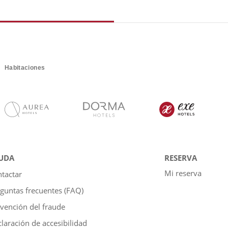
Habitaciones
UDA
RESERVA
Mi reserva
tactar
guntas frecuentes (FAQ)
vención del fraude
laración de accesibilidad