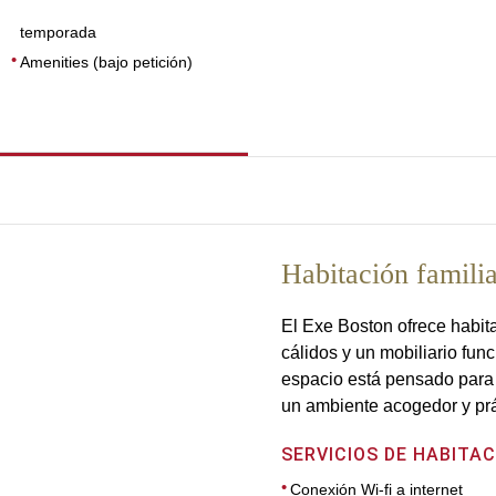
temporada
Amenities (bajo petición)
Habitación famili
El Exe Boston ofrece habit
cálidos y un mobiliario fun
espacio está pensado para 
un ambiente acogedor y prá
SERVICIOS DE HABITAC
Conexión Wi-fi a internet