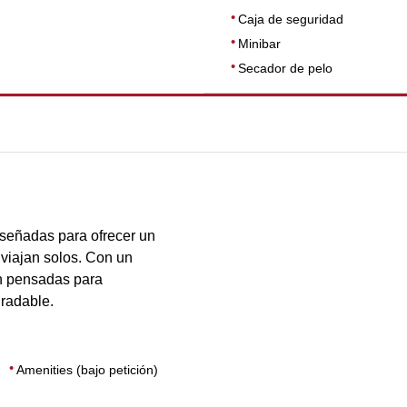
Caja de seguridad
Minibar
Secador de pelo
DIMENSIONES
25
iseñadas para ofrecer un
 viajan solos. Con un
án pensadas para
radable.
Amenities (bajo petición)