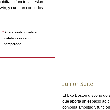
biliario funcional, están
win, y cuentan con todos
Aire acondicionado o
calefacción según
temporada
Junior Suite
El Exe Boston dispone de s
que aporta un espacio adic
combina amplitud y funcion