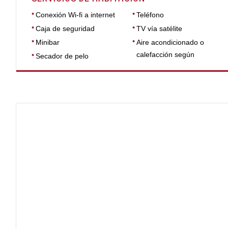
Conexión Wi-fi a internet
Teléfono
Caja de seguridad
TV vía satélite
Minibar
Aire acondicionado o
calefacción según
Secador de pelo