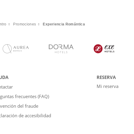
ntro
Promociones
Experiencia Romántica
UDA
RESERVA
Mi reserva
tactar
guntas frecuentes (FAQ)
vención del fraude
laración de accesibilidad