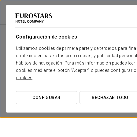
Eurostars Hotel Company
España
Almería
Exe Almería Centro
P
Configuración de cookies
Utilizamos cookies de primera parte y de terceros para final
contenido en base a tus preferencias, y publicidad personali
hábitos de navegación. Para más información puedes leer n
cookies mediante el botón “Aceptar” o puedes configurar o
cookies
CONFIGURAR
RECHAZAR TODO