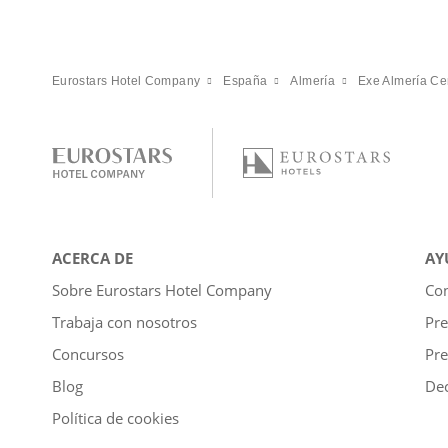
Eurostars Hotel Company
España
Almería
Exe Almería Ce
ACERCA DE
AY
Sobre Eurostars Hotel Company
Con
Trabaja con nosotros
Pre
Concursos
Pre
Blog
Dec
Política de cookies