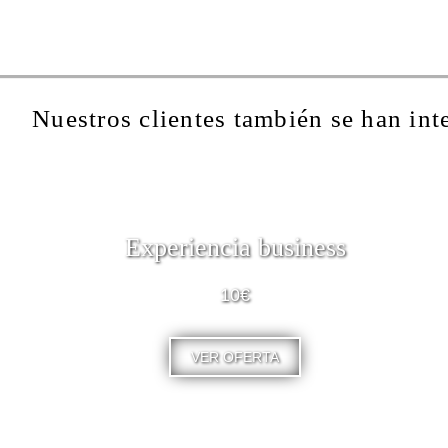
Nuestros clientes también se han int
Experiencia business
10€
VER OFERTA