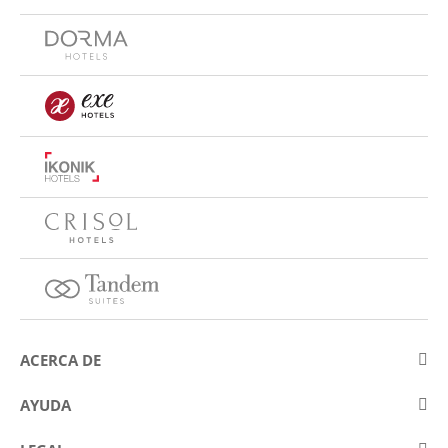
ACERCA DE
Sobre Eurostars Hotel Company
AYUDA
Trabaja con nosotros
Contactar