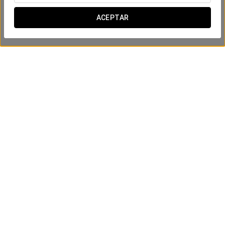
ACEPTAR
Experiencia Romántica
25€
VER OFERTA