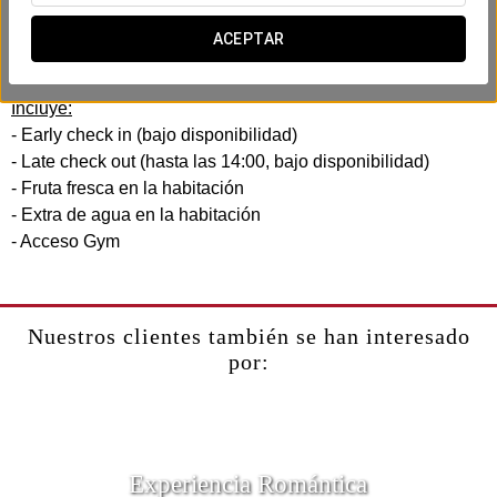
En el Exe Almería Centro hemos creado esta experiencia
business pensando en tu eficiencia y comodidad. Sin prisas,
ACEPTAR
sin complicaciones.
Incluye:
- Early check in (bajo disponibilidad)
- Late check out (hasta las 14:00, bajo disponibilidad)
- Fruta fresca en la habitación
- Extra de agua en la habitación
- Acceso Gym
Nuestros clientes también se han interesado
por:
Experiencia Romántica