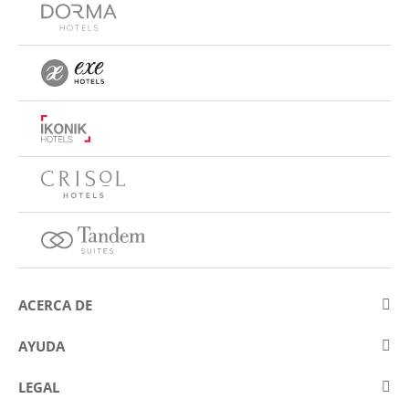
ACERCA DE
Sobre Eurostars Hotel Company
AYUDA
Trabaja con nosotros
Contactar
LEGAL
Concursos
Preguntas frecuentes (FAQ)