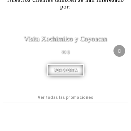
por:
Visita Xochimilco y Coyoacan
90 $
VER OFERTA
Ver todas las promociones