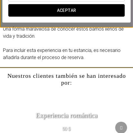
(barco tradicional) y visita los puntos más destacados de la
zona, como el Museo Frida Kahlo (entradas no incluidas) y el
ACEPTAR
Estadio Azteca.
Una forma maravillosa de conocer estos barrios llenos de
vida y tradición.
Para incluir esta experiencia en tu estancia, es necesario
añadirla durante el proceso de reserva.
Nuestros clientes también se han interesado
por:
Experiencia romántica
50 $