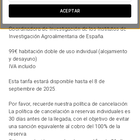
ACEPTAR
Tarifas especiales para la reunión de la Comisión
Coordinadora de Investigación de los Institutos de
Investigación Agroalimentaria de España.
99€ habitación doble de uso individual (alojamiento
y desayuno)
IVA incluido
Esta tarifa estará disponible hasta el 8 de
septiembre de 2025.
Por favor, recuerde nuestra política de cancelación:
La política de cancelación a reservas individuales es
30 días antes de la llegada, con el objetivo de evitar
una sanción equivalente al cobro del 100% de la
reserva.