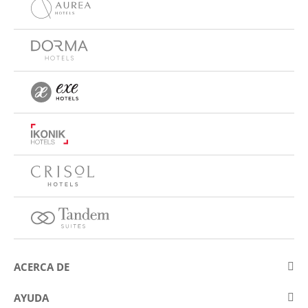
ACERCA DE
Sobre Eurostars Hotel Company
AYUDA