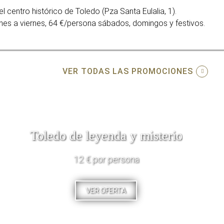
el centro histórico de Toledo (Pza Santa Eulalia, 1).
unes a viernes, 64 €/persona sábados, domingos y festivos.
VER TODAS LAS PROMOCIONES
Toledo de leyenda y misterio
12 € por persona
VER OFERTA