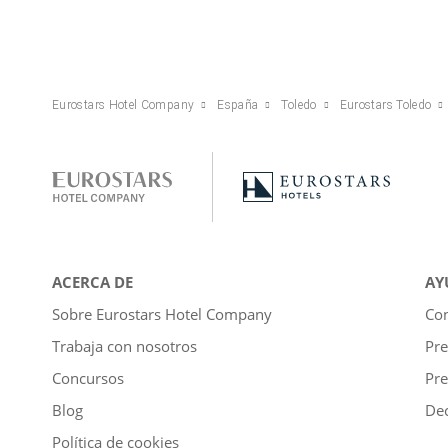
Eurostars Hotel Company
España
Toledo
Eurostars Toledo
ACERCA DE
AY
Sobre Eurostars Hotel Company
Con
Trabaja con nosotros
Pre
Concursos
Pre
Blog
Dec
Política de cookies