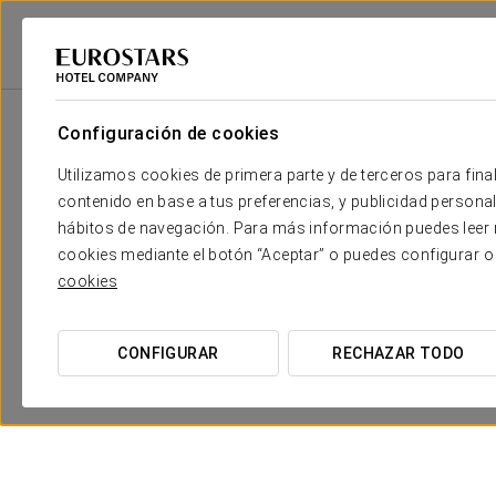
Eurostars Hotel Company
España
Toledo
Eurostars Toledo
Prom
Configuración de cookies
Utilizamos cookies de primera parte y de terceros para final
contenido en base a tus preferencias, y publicidad personali
hábitos de navegación. Para más información puedes leer n
cookies mediante el botón “Aceptar” o puedes configurar o
cookies
CONFIGURAR
RECHAZAR TODO