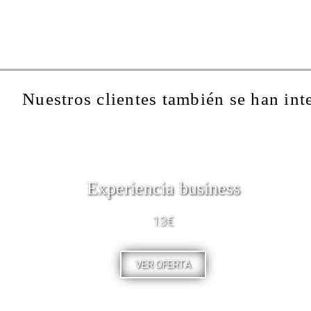
Nuestros clientes también se han int
Experiencia business
13€
VER OFERTA