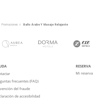
Promociones
Baño Árabe Y Masaje Relajante
UDA
RESERVA
Mi reserva
tactar
guntas frecuentes (FAQ)
vención del fraude
laración de accesibilidad