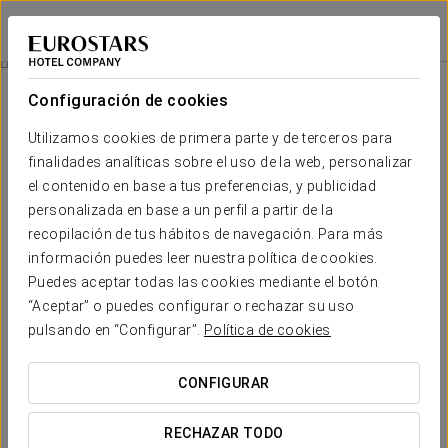
Eurostars Queen of Montenegro
BEČIĆI
Iniciar sesión e
Restauración
Configuración de cookies
Restauración
Utilizamos cookies de primera parte y de terceros para
finalidades analíticas sobre el uso de la web, personalizar
el contenido en base a tus preferencias, y publicidad
personalizada en base a un perfil a partir de la
recopilación de tus hábitos de navegación. Para más
información puedes leer nuestra política de cookies.
Puedes aceptar todas las cookies mediante el botón
“Aceptar” o puedes configurar o rechazar su uso
pulsando en “Configurar”.
Política de cookies
CONFIGURAR
RECHAZAR TODO