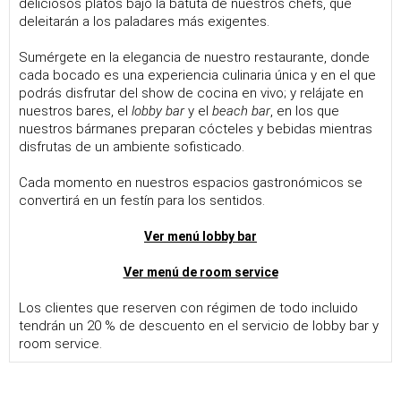
deliciosos platos bajo la batuta de nuestros chefs, que
deleitarán a los paladares más exigentes.
Sumérgete en la elegancia de nuestro restaurante, donde
cada bocado es una experiencia culinaria única y en el que
podrás disfrutar del show de cocina en vivo; y relájate en
nuestros bares, el
lobby bar
y el
beach bar
, en los que
nuestros bármanes preparan cócteles y bebidas mientras
disfrutas de un ambiente sofisticado.
Cada momento en nuestros espacios gastronómicos se
convertirá en un festín para los sentidos.
Ver menú lobby bar
Ver menú de room service
Los clientes que reserven con régimen de todo incluido
tendrán un 20 % de descuento en el servicio de lobby bar y
room service.