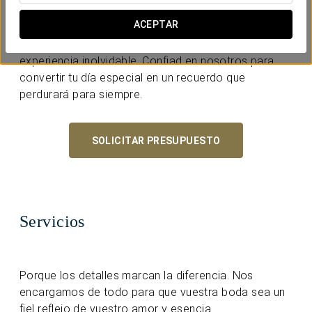
merecéis.
ACEPTAR
Vuestra boda será más que un evento; será una
experiencia inolvidable. Confiad en nosotros para
convertir tu día especial en un recuerdo que
perdurará para siempre.
SOLICITAR PRESUPUESTO
Servicios
Porque los detalles marcan la diferencia. Nos
encargamos de todo para que vuestra boda sea un
fiel reflejo de vuestro amor y esencia.