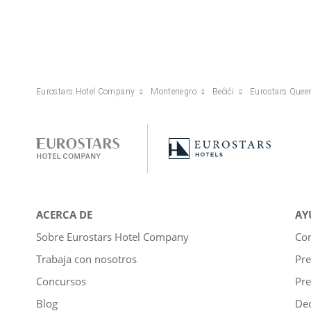
Eurostars Hotel Company
Montenegro
Bečići
Eurostars Quee
ACERCA DE
AY
Sobre Eurostars Hotel Company
Con
Trabaja con nosotros
Pre
Concursos
Pre
Blog
Dec