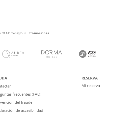
n Of Montenegro
Promociones
UDA
RESERVA
Mi reserva
tactar
guntas frecuentes (FAQ)
vención del fraude
laración de accesibilidad