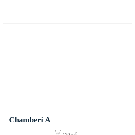
Chamberí A
2
120 m