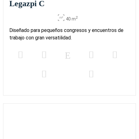
Legazpi C
2
40 m
Diseñado para pequeños congresos y encuentros de
trabajo con gran versatilidad.