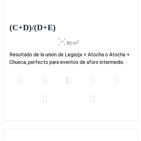
(C+D)/(D+E)
2
80 m
Resultado de la unión de Legazpi + Atocha o Atocha +
Chueca, perfecto para eventos de aforo intermedio.