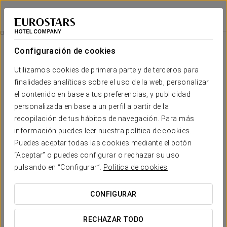
Eurostars Puerta Madrid
MADRID
Iniciar sesión e
Restauración
Configuración de cookies
Restauración
Utilizamos cookies de primera parte y de terceros para
finalidades analíticas sobre el uso de la web, personalizar
el contenido en base a tus preferencias, y publicidad
personalizada en base a un perfil a partir de la
recopilación de tus hábitos de navegación. Para más
información puedes leer nuestra política de cookies.
Puedes aceptar todas las cookies mediante el botón
“Aceptar” o puedes configurar o rechazar su uso
pulsando en “Configurar”.
Política de cookies
CONFIGURAR
RECHAZAR TODO