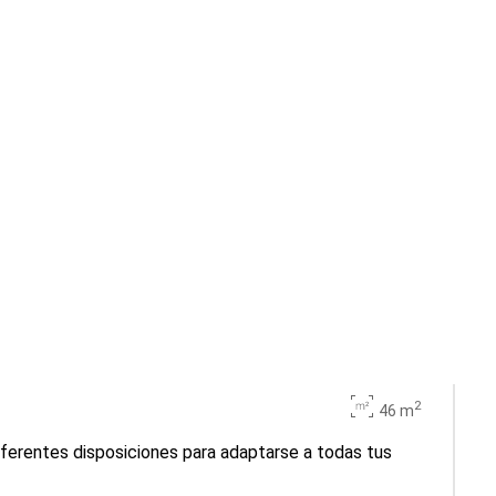
2
46 m
iferentes disposiciones para adaptarse a todas tus