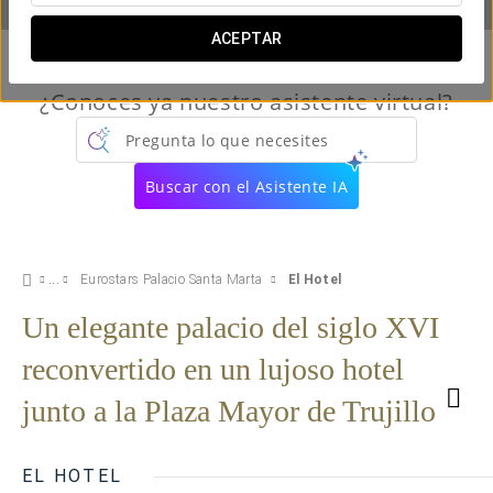
ACEPTAR
¿Conoces ya nuestro asistente virtual?
Pregunta lo que necesites
Buscar con el Asistente IA
Eurostars Palacio Santa Marta
El Hotel
Un elegante palacio del siglo XVI
reconvertido en un lujoso hotel
junto a la Plaza Mayor de Trujillo
EL HOTEL