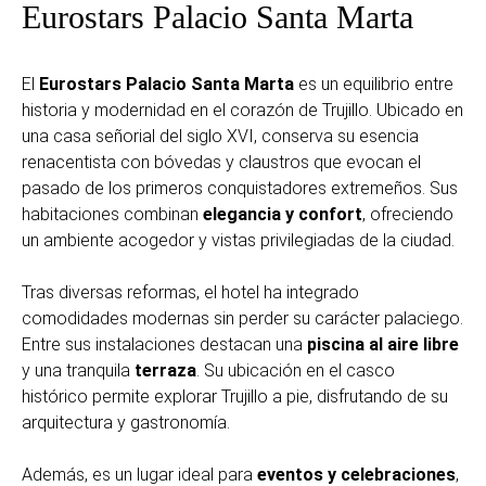
Eurostars Palacio Santa Marta
El
Eurostars Palacio Santa Marta
es un equilibrio entre
historia y modernidad en el corazón de Trujillo. Ubicado en
una casa señorial del siglo XVI, conserva su esencia
renacentista con bóvedas y claustros que evocan el
pasado de los primeros conquistadores extremeños. Sus
habitaciones combinan
elegancia y confort
, ofreciendo
un ambiente acogedor y vistas privilegiadas de la ciudad.
Tras diversas reformas, el hotel ha integrado
comodidades modernas sin perder su carácter palaciego.
Entre sus instalaciones destacan una
piscina al aire libre
y una tranquila
terraza
. Su ubicación en el casco
histórico permite explorar Trujillo a pie, disfrutando de su
arquitectura y gastronomía.
Además, es un lugar ideal para
eventos y celebraciones
,