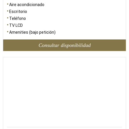
Aire acondicionado
Escritorio
Teléfono
TV LCD
Amenities (bajo petición)
Consultar disponibilidad
35