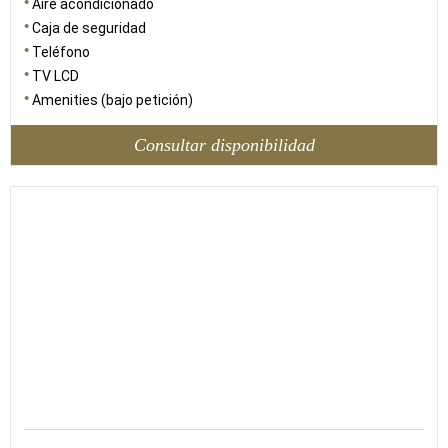
Aire acondicionado
Caja de seguridad
Teléfono
TV LCD
Amenities (bajo petición)
Consultar disponibilidad
80