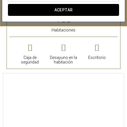
SERVICIOS DESTACADOS
ACEPTAR
Habitaciones
Caja de
Desayuno en la
Escritorio
seguridad
habitación