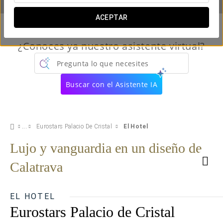
ACEPTAR
¿Conoces ya nuestro asistente virtual?
Pregunta lo que necesites
Buscar con el Asistente IA
Eurostars Palacio De Cristal
El Hotel
Lujo y vanguardia en un diseño de
Calatrava
EL HOTEL
Eurostars Palacio de Cristal