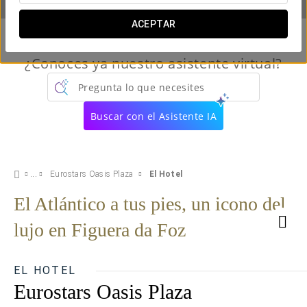
ACEPTAR
¿Conoces ya nuestro asistente virtual?
Pregunta lo que necesites
Buscar con el Asistente IA
Eurostars Oasis Plaza
El Hotel
El Atlántico a tus pies, un icono del
lujo en Figuera da Foz
EL HOTEL
Eurostars Oasis Plaza