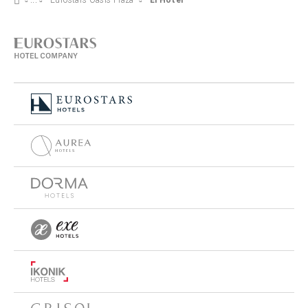
Eurostars Oasis Plaza
El Hotel