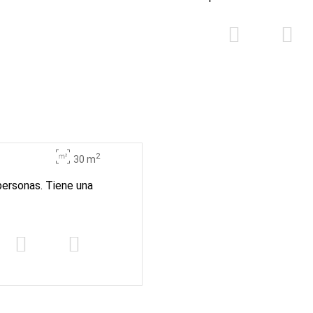
2
30 m
personas. Tiene una