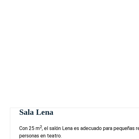
Sala Lena
2
Con 25 m
, el salón Lena es adecuado para pequeñas r
personas en teatro.