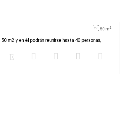
2
50 m
 50 m2 y en él podrán reunirse hasta 40 personas,