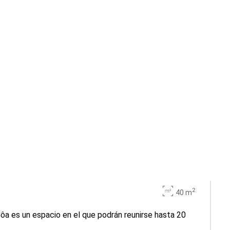
2
40 m
 Côa es un espacio en el que podrán reunirse hasta 20