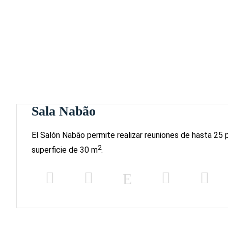
Sala Nabão
El Salón Nabão permite realizar reuniones de hasta 25 
2
superficie de 30 m
.