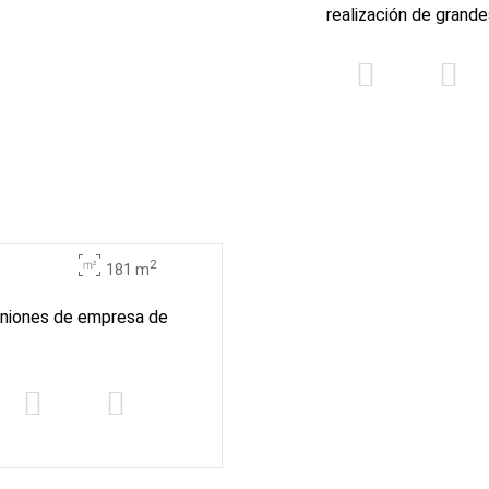
realización de grand
2
181 m
euniones de empresa de