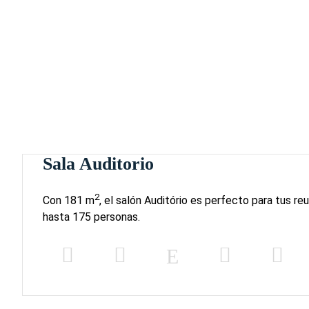
Sala Auditorio
2
Con 181 m
, el salón Auditório es perfecto para tus r
hasta 175 personas.