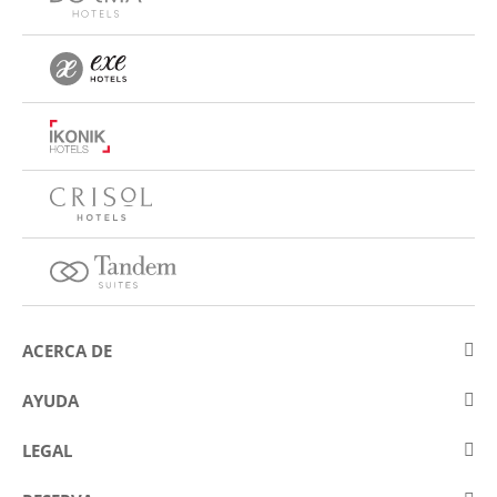
ACERCA DE
Sobre Eurostars Hotel Company
AYUDA
Trabaja con nosotros
Contactar
LEGAL
Concursos
Preguntas frecuentes (FAQ)
Aviso legal