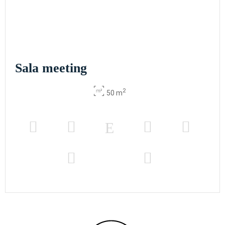
Sala meeting
2
50 m