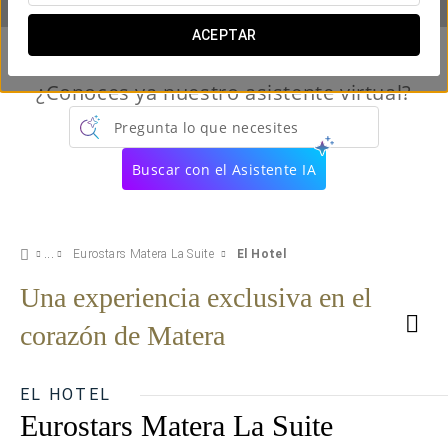
ACEPTAR
¿Conoces ya nuestro asistente virtual?
Pregunta lo que necesites
Buscar con el Asistente IA
Eurostars Matera La Suite
El Hotel
Una experiencia exclusiva en el
corazón de Matera
EL HOTEL
Eurostars Matera La Suite