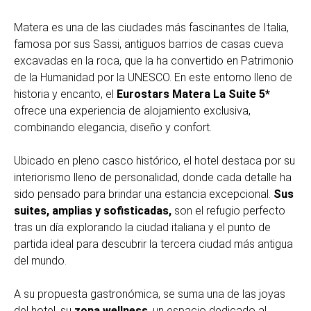
Matera es una de las ciudades más fascinantes de Italia,
famosa por sus Sassi, antiguos barrios de casas cueva
excavadas en la roca, que la ha convertido en Patrimonio
de la Humanidad por la UNESCO. En este entorno lleno de
historia y encanto, el
Eurostars Matera La Suite 5*
ofrece una experiencia de alojamiento exclusiva,
combinando elegancia, diseño y confort.
Ubicado en pleno casco histórico, el hotel destaca por su
interiorismo lleno de personalidad, donde cada detalle ha
sido pensado para brindar una estancia excepcional.
Sus
suites, amplias y sofisticadas,
son el refugio perfecto
tras un día explorando la ciudad italiana y el punto de
partida ideal para descubrir la tercera ciudad más antigua
del mundo.
A su propuesta gastronómica, se suma una de las joyas
del hotel, su
zona wellness
, un espacio dedicado al