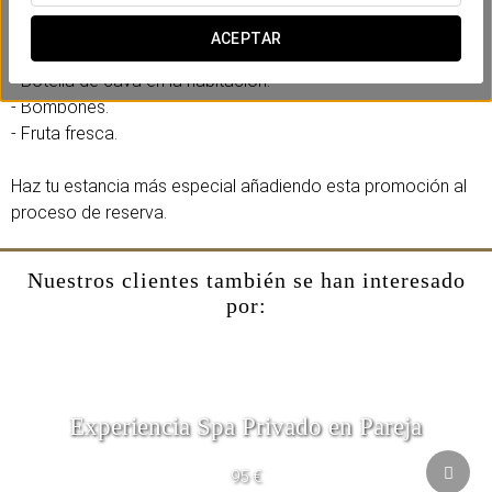
Incluye:
ACEPTAR
- Late check out (hasta las 13:00 bajo disponibilidad).
- Botella de cava en la habitación.
- Bombones.
- Fruta fresca.
Haz tu estancia más especial añadiendo esta promoción al
proceso de reserva.
Nuestros clientes también se han interesado
por:
Experiencia Spa Privado en Pareja
95 €