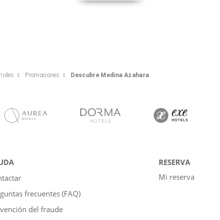
nides
Promociones
Descubre Medina Azahara
UDA
RESERVA
Mi reserva
tactar
guntas frecuentes (FAQ)
vención del fraude