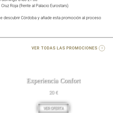
Cruz Roja (frente al Palacio Eurostars).
de descubrir Córdoba y añade esta promoción al proceso
VER TODAS LAS PROMOCIONES
Experiencia Confort
20 €
VER OFERTA