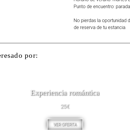
Punto de encuentro: parada 
No pierdas la oportunidad 
de reserva de tu estancia.
eresado por:
Experiencia romántica
25€
VER OFERTA