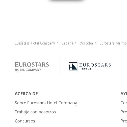
Eurostars Hotel Company
España
Córdoba
Eurostars Maimó
ACERCA DE
AY
Sobre Eurostars Hotel Company
Con
Trabaja con nosotros
Pre
Concursos
Pre