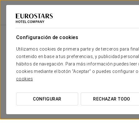
Eurostars Hotel Company
España
Córdoba
Eurostars Maimónides
Configuración de cookies
Utilizamos cookies de primera parte y de terceros para final
contenido en base a tus preferencias, y publicidad personali
hábitos de navegación. Para más información puedes leer n
cookies mediante el botón “Aceptar” o puedes configurar o
cookies
CONFIGURAR
RECHAZAR TODO