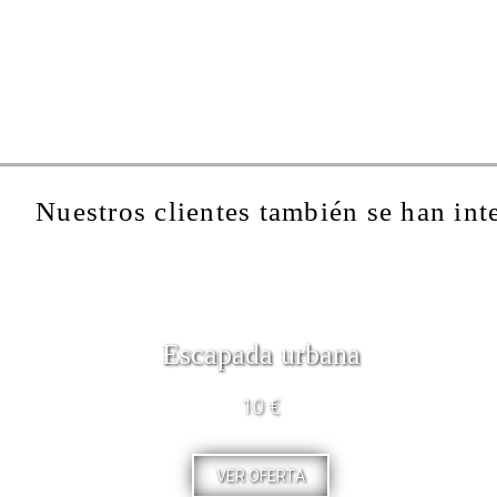
Nuestros clientes también se han int
Escapada urbana
10 €
VER OFERTA