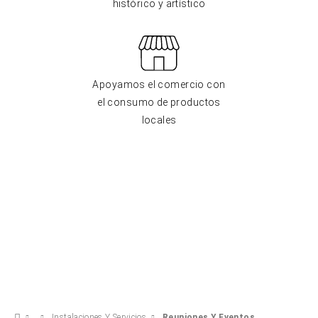
histórico y artístico
Apoyamos el comercio con
el consumo de productos
locales
Instalaciones Y Servicios
Reuniones Y Eventos