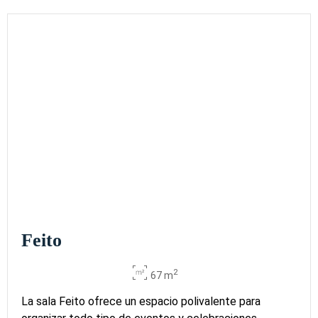
Feito
2
67 m
La sala Feito ofrece un espacio polivalente para