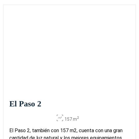
El Paso 2
2
157 m
El Paso 2, también con 157 m2, cuenta con una gran
cantidad de luz natural y los mejores equipamientos