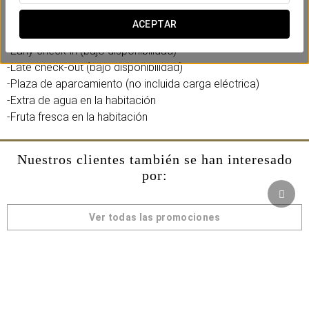
Incluye:
ACEPTAR
-Early check-in (bajo disponibilidad)
-Late check-out (bajo disponibilidad)
-Plaza de aparcamiento (no incluida carga eléctrica)
-Extra de agua en la habitación
-Fruta fresca en la habitación
Nuestros clientes también se han interesado
por:
Ver todas las promociones