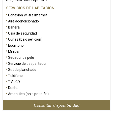
SERVICIOS DE HABITACIÓN
Conexión Wi-fi a internet
Aire acondicionado
Bañera
Caja de seguridad
Cunas (bajo petición)
Escritorio
Minibar
Secador de pelo
Servicio de despertador
Set de planchado
Teléfono
TV LCD
Ducha
Amenities (bajo petición)
Consultar disponibilidad