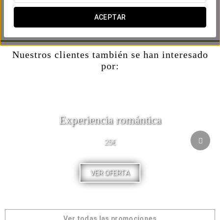
Degustación en la habitación de:
-Una tabla de nuestra selección de embutidos ibéricos.
ACEPTAR
-Botella de vino tinto “D.O. Rioja”.
Nuestros clientes también se han interesado
por:
Experiencia romántica
25€
VER OFERTA
Ver todas las promociones