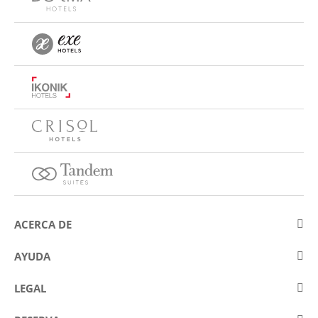
ACERCA DE
Sobre Eurostars Hotel Company
AYUDA
Trabaja con nosotros
Contactar
LEGAL
Concursos
Preguntas frecuentes (FAQ)
Aviso legal