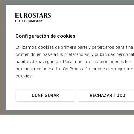
Eurostars Hotel Company
España
Pontevedra - O Grove
Eurostars Is
Configuración de cookies
Utilizamos cookies de primera parte y de terceros para final
contenido en base a tus preferencias, y publicidad personali
hábitos de navegación. Para más información puedes leer n
cookies mediante el botón “Aceptar” o puedes configurar o
cookies
CONFIGURAR
RECHAZAR TODO