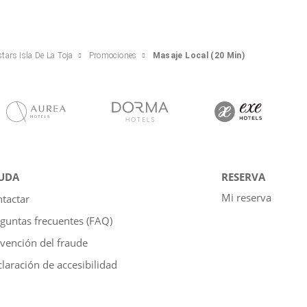
tars Isla De La Toja
Promociones
Masaje Local (20 Min)
UDA
RESERVA
Mi reserva
tactar
guntas frecuentes (FAQ)
vención del fraude
laración de accesibilidad