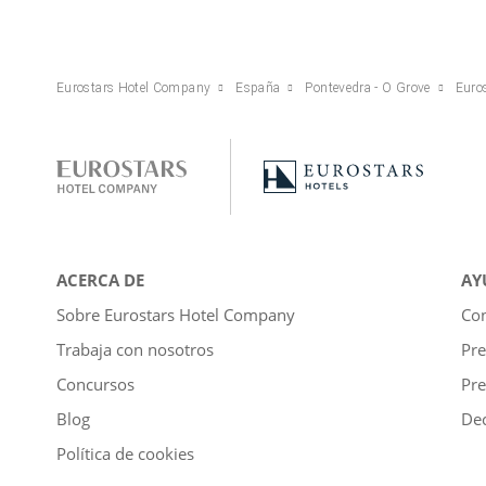
Eurostars Hotel Company
España
Pontevedra - O Grove
Euros
ACERCA DE
AY
Sobre Eurostars Hotel Company
Con
Trabaja con nosotros
Pre
Concursos
Pre
Blog
Dec
Política de cookies