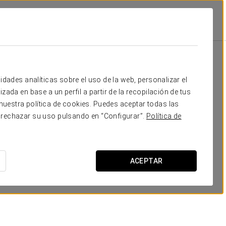
omociones
Promociones
idades analíticas sobre el uso de la web, personalizar el
zada en base a un perfil a partir de la recopilación de tus
uestra política de cookies. Puedes aceptar todas las
 rechazar su uso pulsando en “Configurar”.
Política de
ACEPTAR