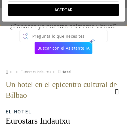
ACEPTAR
¿Conoces ya nuestro asistente virtual?
Pregunta lo que necesites
Buscar con el Asistente IA
Eurostars Indautxu
El Hotel
Un hotel en el epicentro cultural de
Bilbao
EL HOTEL
Eurostars Indautxu