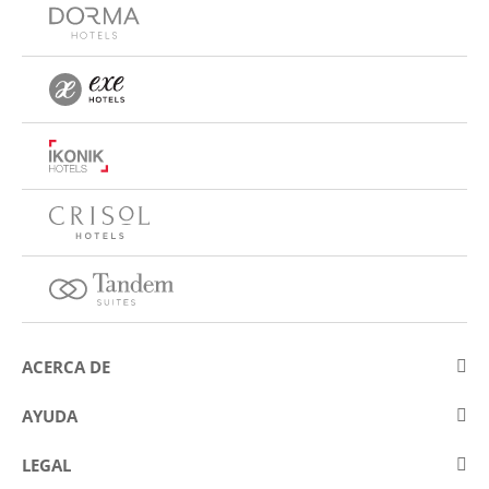
ACERCA DE
Sobre Eurostars Hotel Company
AYUDA
Trabaja con nosotros
Contactar
LEGAL
Concursos