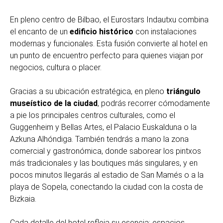
En pleno centro de Bilbao, el Eurostars Indautxu combina
el encanto de un
edificio histórico
con instalaciones
modernas y funcionales. Esta fusión convierte al hotel en
un punto de encuentro perfecto para quienes viajan por
negocios, cultura o placer.
Gracias a su ubicación estratégica, en pleno
triángulo
museístico de la ciudad
, podrás recorrer cómodamente
a pie los principales centros culturales, como el
Guggenheim y Bellas Artes, el Palacio Euskalduna o la
Azkuna Alhóndiga. También tendrás a mano la zona
comercial y gastronómica, donde saborear los pintxos
más tradicionales y las boutiques más singulares, y en
pocos minutos llegarás al estadio de San Mamés o a la
playa de Sopela, conectando la ciudad con la costa de
Bizkaia.
Cada detalle del hotel refleja su esencia: espacios