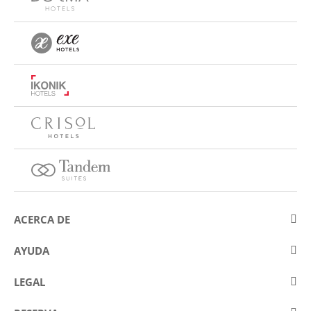
ACERCA DE
Sobre Eurostars Hotel Company
AYUDA
Trabaja con nosotros
Contactar
LEGAL
Concursos
Preguntas frecuentes (FAQ)
Aviso legal