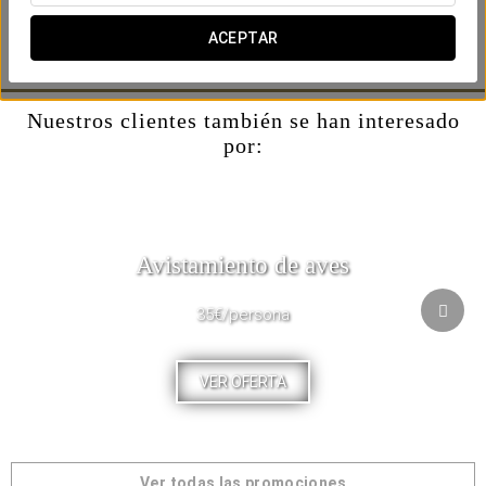
gama de productos, entre los que se incluyen café, zumo de
naranja, yogures, quesos y embutido, bollería, fruta y
ACEPTAR
nuestros deliciosos huevos con beicon.
Nuestros clientes también se han interesado
por:
Avistamiento de aves
35€/persona
VER OFERTA
Ver todas las promociones