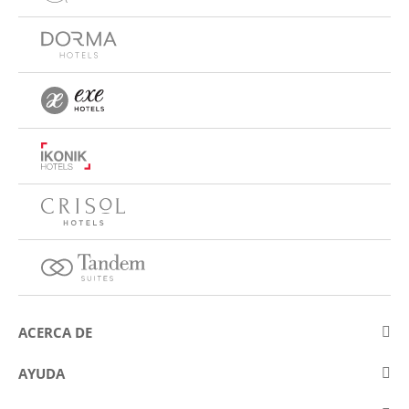
ACERCA DE
Sobre Eurostars Hotel Company
AYUDA
Trabaja con nosotros
Contactar