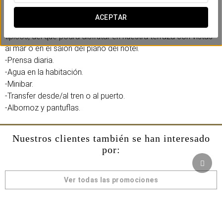
Incluye:
ACEPTAR
-Un servicio de café expresso con pastelitos napolitanos
típicos, del que podrá disfrutar en nuestra terraza con vistas
al mar o en el salón del piano del hotel.
-Prensa diaria.
-Agua en la habitación.
-Minibar.
-Transfer desde/al tren o al puerto.
-Albornoz y pantuflas.
Nuestros clientes también se han interesado
por:
Ver todas las promociones