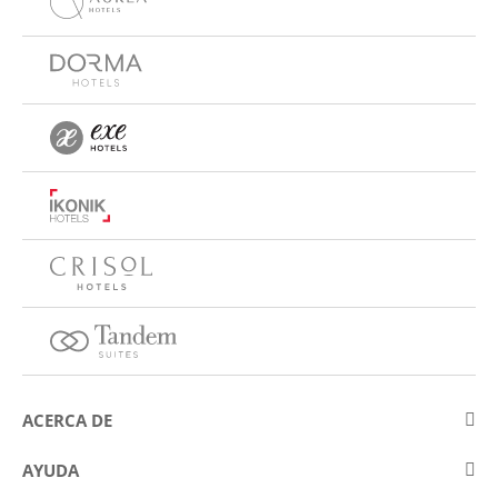
ACERCA DE
Sobre Eurostars Hotel Company
AYUDA
Trabaja con nosotros