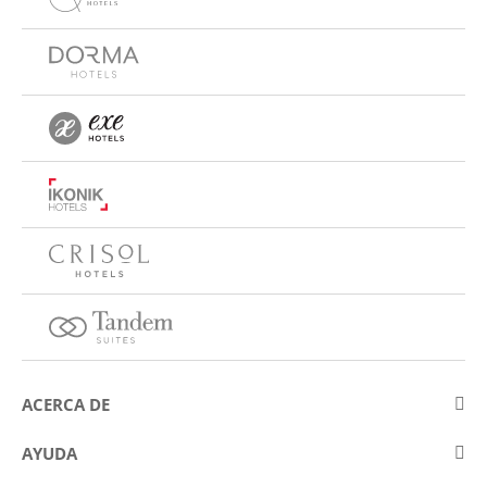
ACERCA DE
Sobre Eurostars Hotel Company
AYUDA
Trabaja con nosotros