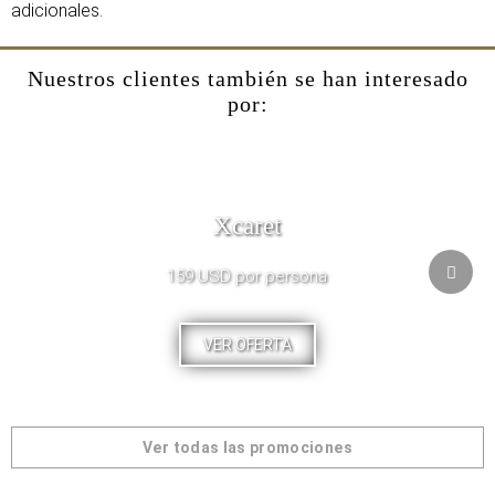
adicionales.
Nuestros clientes también se han interesado
por:
Xcaret
159 USD por persona
VER OFERTA
Ver todas las promociones