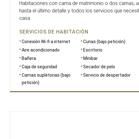
Habitaciones con cama de matrimonio o dos camas, u
hasta el último detalle y todos los servicios que neces
casa.
SERVICIOS DE HABITACIÓN
Conexión Wi-fi a internet
Cunas (bajo petición)
Aire acondicionado
Escritorio
Bañera
Minibar
Caja de seguridad
Secador de pelo
Camas supletorias (bajo
Servicio de despertador
petición)
DIMENSIONES
23