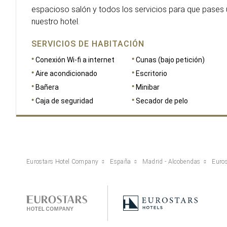
espacioso salón y todos los servicios para que pases 
nuestro hotel.
SERVICIOS DE HABITACIÓN
Conexión Wi-fi a internet
Cunas (bajo petición)
Aire acondicionado
Escritorio
Bañera
Minibar
Caja de seguridad
Secador de pelo
Eurostars Hotel Company
España
Madrid - Alcobendas
Euro