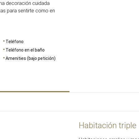
na decoración cuidada
itas para sentirte como en
Teléfono
Teléfono en el baño
Amenities (bajo petición)
Habitación triple