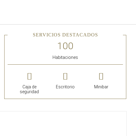
Español
Iniciar sesión en Star Tra
SERVICIOS DESTACADOS
Habitaciones
Caja de
Escritorio
Minibar
seguridad