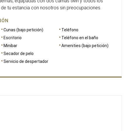
dernas, equipadas con dos camas twin y todos los
s de tu estancia con nosotros sin preocupaciones.
IÓN
Cunas (bajo petición)
Teléfono
Escritorio
Teléfono en el baño
Minibar
Amenities (bajo petición)
Secador de pelo
Servicio de despertador