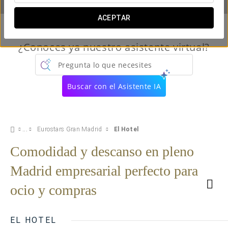
ACEPTAR
¿Conoces ya nuestro asistente virtual?
Pregunta lo que necesites
Buscar con el Asistente IA
Eurostars Gran Madrid
El Hotel
Comodidad y descanso en pleno
Madrid empresarial perfecto para
ocio y compras
EL HOTEL