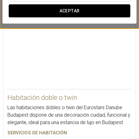
Bañera
Escritorio
TV vía satélite
ACEPTAR
18
Habitación doble o twin
Las habitaciones dobles o twin del Eurostars Danube
Budapest dispone de una decoración cuidad, funcional y
elegante, ideal para una estancia de lujo en Budapest.
SERVICIOS DE HABITACIÓN