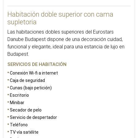
20
Habitación doble superior con cama
supletoria
Las habitaciones dobles superiores del Eurostars
Danube Budapest dispone de una decoración cuidad,
funcional y elegante, ideal para una estancia de lujo en
Budapest.
SERVICIOS DE HABITACIÓN
Conexión Wi-fi a internet
Caja de seguridad
Cunas (bajo petición)
Escritorio
Minibar
Secador de pelo
Servicio de despertador
Teléfono
TV vía satélite