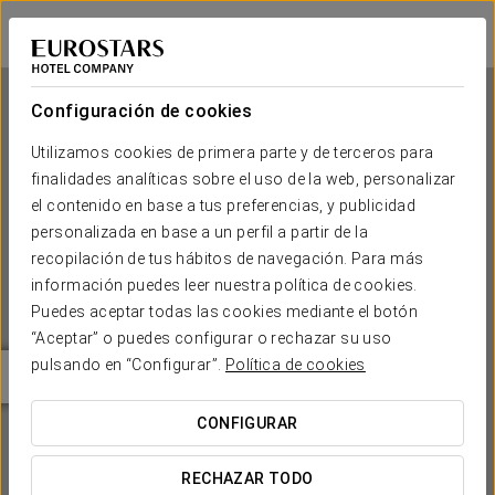
Eurostars Danube Budapest
BUDAPEST
Iniciar sesión e
Configuración de cookies
Utilizamos cookies de primera parte y de terceros para
finalidades analíticas sobre el uso de la web, personalizar
Eurostars Danube Budapest
el contenido en base a tus preferencias, y publicidad
personalizada en base a un perfil a partir de la
BUDAPEST
recopilación de tus hábitos de navegación. Para más
información puedes leer nuestra política de cookies.
Puedes aceptar todas las cookies mediante el botón
“Aceptar” o puedes configurar o rechazar su uso
pulsando en “Configurar”.
Política de cookies
CONFIGURAR
¿CUÁNDO QUIERES IR?


RECHAZAR TODO