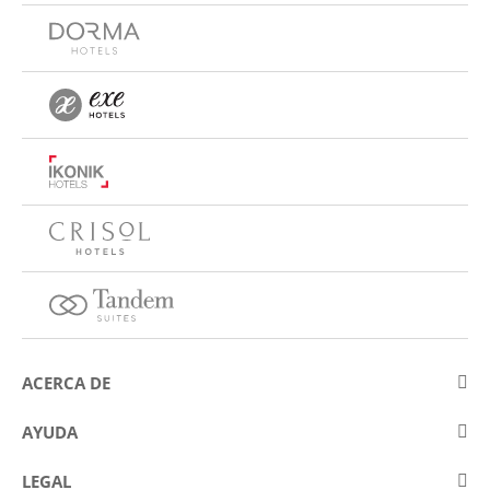
ACERCA DE
Sobre Eurostars Hotel Company
AYUDA
Trabaja con nosotros
Contactar
LEGAL