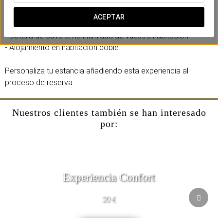
Incluye:
ACEPTAR
- Late check out hasta las 14:00 (bajo disponibilidad).
- Botella de cava en la intimidad de vuestra habitación.
- Alojamiento en habitación doble.
Personaliza tu estancia añadiendo esta experiencia al
proceso de reserva.
Nuestros clientes también se han interesado
por:
Experiencia Confort
20 €